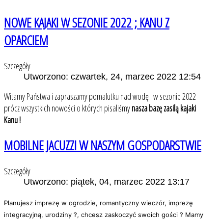
NOWE KAJAKI W SEZONIE 2022 ; KANU Z
OPARCIEM
Szczegóły
Utworzono: czwartek, 24, marzec 2022 12:54
Witamy Państwa i zapraszamy pomalutku nad wodę ! w sezonie 2022
prócz wszystkich nowości o których pisaliśmy
nasza bazę zasilą kajaki
Kanu !
MOBILNE JACUZZI W NASZYM GOSPODARSTWIE
Szczegóły
Utworzono: piątek, 04, marzec 2022 13:17
Planujesz imprezę w ogrodzie, romantyczny wieczór, imprezę
integracyjną, urodziny ?, chcesz zaskoczyć swoich gości ? Mamy