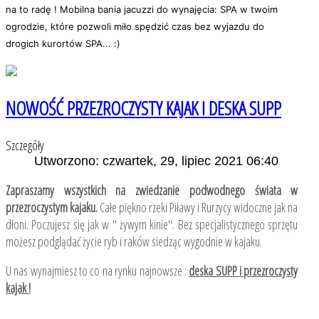
na to radę ! Mobilna bania jacuzzi do wynajęcia: SPA w twoim
ogrodzie, które pozwoli miło spędzić czas bez wyjazdu do
drogich kurortów SPA... :)
NOWOŚĆ PRZEZROCZYSTY KAJAK I DESKA SUPP
Szczegóły
Utworzono: czwartek, 29, lipiec 2021 06:40
Zapraszamy wszystkich na zwiedzanie podwodnego świata w
przezroczystym kajaku.
Całe piękno rzeki Piławy i Rurzycy widoczne jak na
dłoni. Poczujesz się jak w " żywym kinie". Bez specjalistycznego sprzętu
możesz podglądać życie ryb i raków siedząc wygodnie w kajaku.
U nas wynajmiesz to co na rynku najnowsze :
deska SUPP i przezroczysty
kajak !