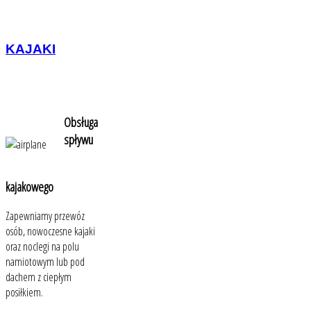
KAJAKI
Obsługa
spływu
kajakowego
Zapewniamy przewóz
osób, nowoczesne kajaki
oraz noclegi na polu
namiotowym lub pod
dachem z ciepłym
posiłkiem.